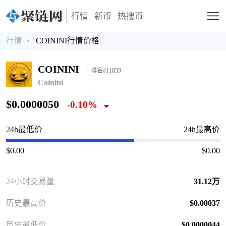
行情
新币
热搜币
行情
COININI行情价格
COININI
排名#11859
Coinini
$0.0000050
-0.10%
24h最低价
24h最高价
$0.00
$0.00
24小时交易量
31.12万
历史最高价
$0.00037
历史最低价
$0.0000044