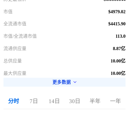
市值
$4979.02
全流通市值
$4415.90
市值/全流通市值
113.0
流通供应量
8.87亿
总供应量
10.00亿
最大供应量
10.00亿
更多数据
分时
7日
14日
30日
半年
一年