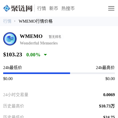
行情
新币
热搜币
行情
WMEMO行情价格
WMEMO
暂无排名
Wonderful Memories
$103.23
0.00%
24h最低价
24h最高价
$0.00
$0.00
24小时交易量
0.0069
历史最高价
$10.73万
历史最低价
$24.75