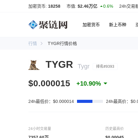
加密货币:
18258
市值:
$2.46万亿
0.6%
24h交易
加密货币
新上币种
行情
TYGR行情价格
TYGR
Tygr
排名#9393
$0.000015
+10.90%
24h最低价：$0.000014
24h最高价：$0.0
24小时交易量
历史最高价
7357.60万
$0.00045