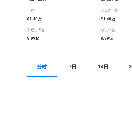
市值
全流通市值
$1.49万
$1.49万
流通供应量
总供应量
9.99亿
9.99亿
分时
7日
14日