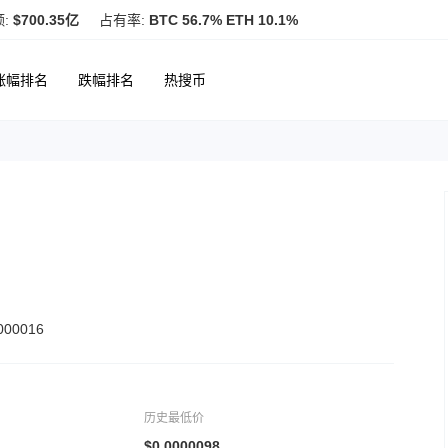
额:
$700.35亿
占有率:
BTC 56.7% ETH 10.1%
涨幅排名
跌幅排名
热搜币
00016
历史最低价
$0.0000098