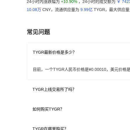
24小时内涨跌幅为
+10.90%
，24小时的成交额为
￥ 742
10.08万
CNY，流通供应量为
9.99亿
TYGR，最大供应
常见问题
TYGR最新价格是多少？
目前，一个TYGR人民币价格是¥0.00010，美元价格是$0
TYGR上线交易所了吗？
如何购买TYGR？
TYGR在哪里购买？