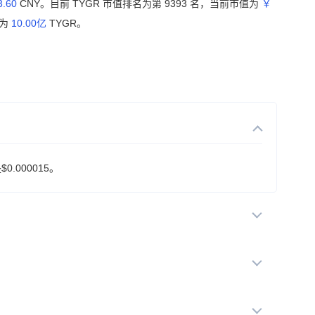
3.60
CNY。目前 TYGR 市值排名为第 9393 名，当前市值为
￥
量为
10.00亿
TYGR。
.000015。