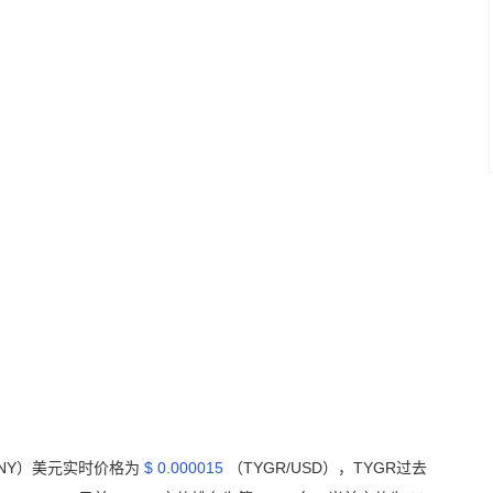
CNY）美元实时价格为
$ 0.000015
（TYGR/USD），TYGR过去