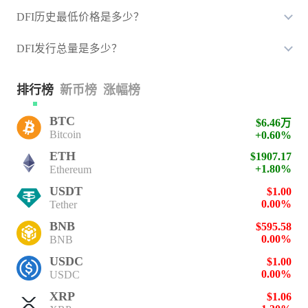
DFI历史最低价格是多少？
DFI发行总量是多少？
排行榜
新币榜
涨幅榜
BTC
$6.46万
Bitcoin
+0.60%
ETH
$1907.17
+1.80%
Ethereum
USDT
$1.00
0.00%
Tether
BNB
$595.58
0.00%
BNB
USDC
$1.00
0.00%
USDC
XRP
$1.06