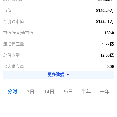
市值
$159.29万
全流通市值
$122.41万
市值/全流通市值
130.0
流通供应量
9.22亿
总供应量
12.00亿
最大供应量
0.00
更多数据
分时
7日
14日
30日
半年
一年