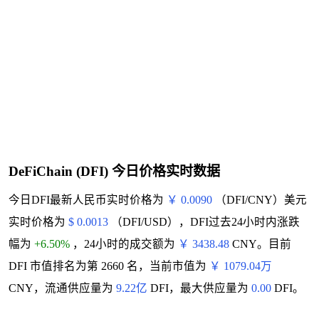
DeFiChain (DFI) 今日价格实时数据
今日DFI最新人民币实时价格为
￥ 0.0090
（DFI/CNY）美元
实时价格为
$ 0.0013
（DFI/USD），DFI过去24小时内涨跌
幅为
+6.50%
，24小时的成交额为
￥ 3438.48
CNY。目前
DFI 市值排名为第 2660 名，当前市值为
￥ 1079.04万
CNY，流通供应量为
9.22亿
DFI，最大供应量为
0.00
DFI。