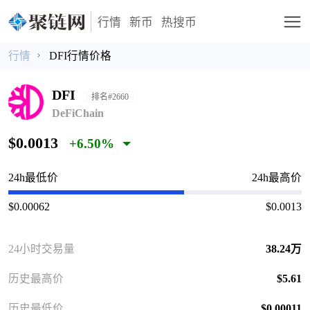
行情
新币
热搜币
行情
DFI行情价格
DFI
排名#2660
DeFiChain
$0.0013
+6.50%
24h最低价
24h最高价
$0.00062
$0.0013
24小时交易量
38.24万
历史最高价
$5.61
历史最低价
$0.00011