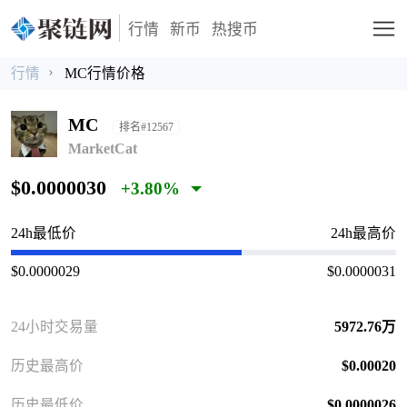
行情
新币
热搜币
行情
MC行情价格
MC
排名#12567
MarketCat
$0.0000030
+3.80%
24h最低价
24h最高价
$0.0000029
$0.0000031
24小时交易量
5972.76万
历史最高价
$0.00020
历史最低价
$0.0000026