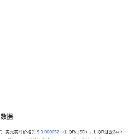
实时数据
CNY）美元实时价格为
$ 0.000052
（LIQR/USD），LIQR过去24小