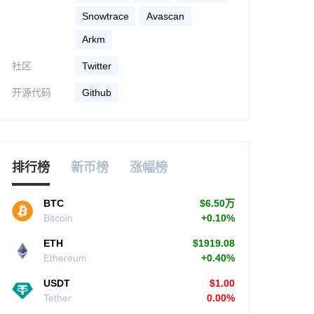
snowtrace
avascan
arkm
社区
Twitter
开源代码
Github
排行榜
新币榜
涨幅榜
BTC
$6.50万
Bitcoin
+0.10%
ETH
$1919.08
Ethereum
+0.40%
USDT
$1.00
Tether
0.00%