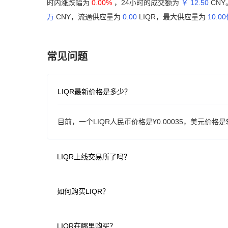
时内涨跌幅为
0.00%
，24小时的成交额为
￥ 12.50
CNY
万
CNY，流通供应量为
0.00
LIQR，最大供应量为
10.0
常见问题
LIQR最新价格是多少？
目前，一个LIQR人民币价格是¥0.00035，美元价格是$0
LIQR上线交易所了吗？
如何购买LIQR？
LIQR在哪里购买？