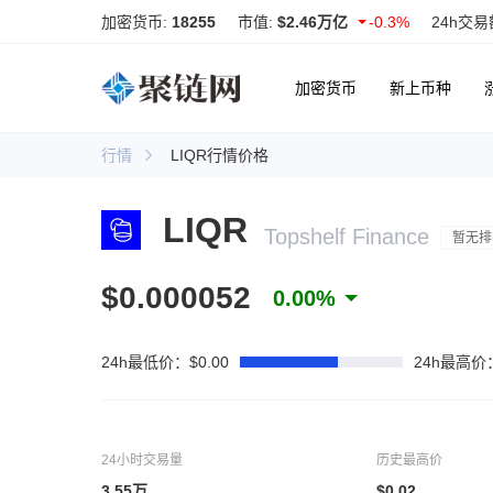
加密货币:
18255
市值:
$2.46万亿
-0.3%
24h交易
加密货币
新上币种
行情
LIQR行情价格
LIQR
Topshelf Finance
暂无排
$0.000052
0.00%
24h最低价：$0.00
24h最高价：
24小时交易量
历史最高价
3.55万
$0.02