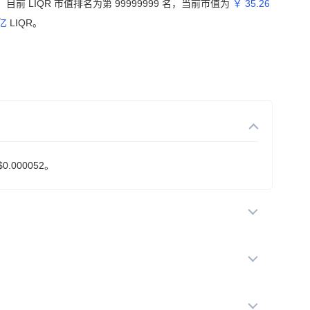
。目前 LIQR 市值排名为第 99999999 名，当前市值为
￥ 35.26
0亿
LIQR。
.000052。