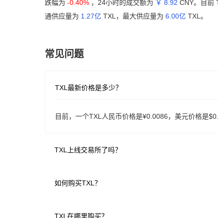
跌幅为
-0.40%
，24小时的成交额为
￥ 8.92
CNY。目前 
通供应量为
1.27亿
TXL，最大供应量为
6.00亿
TXL。
常见问题
TXL最新价格是多少？
目前，一个TXL人民币价格是¥0.0086，美元价格是$0.
TXL上线交易所了吗？
如何购买TXL？
TXL在哪里购买？