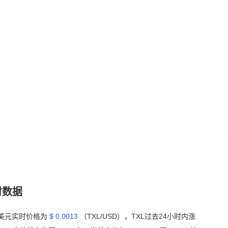
实时数据
Y）美元实时价格为
$ 0.0013
（TXL/USD），TXL过去24小时内涨