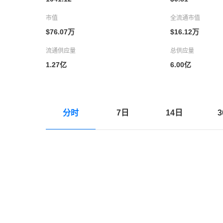
市值
全流通市值
$76.07万
$16.12万
流通供应量
总供应量
1.27亿
6.00亿
分时
7日
14日