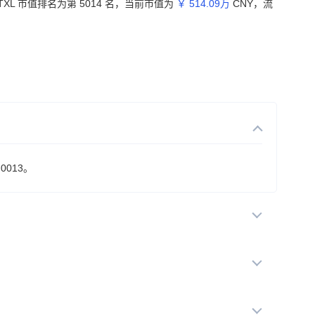
TXL 市值排名为第 5014 名，当前市值为
￥ 514.09万
CNY，流
0013。