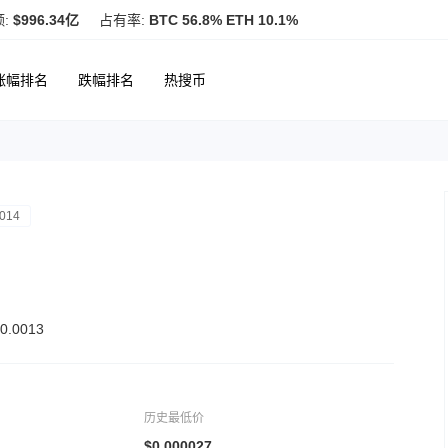
额:
$996.34亿
占有率:
BTC 56.8% ETH 10.1%
涨幅排名
跌幅排名
热搜币
014
.0013
历史最低价
$0.000027