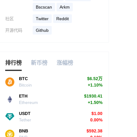
bscscan
arkm
社区
Twitter
Reddit
开源代码
Github
排行榜
新币榜
涨幅榜
BTC
$6.52万
Bitcoin
+1.10%
ETH
$1930.41
Ethereum
+1.50%
USDT
$1.00
Tether
0.00%
BNB
$592.38