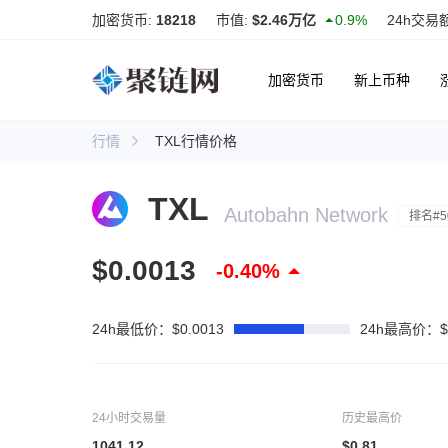
加密货币:
18218
市值:
$2.46万亿
0.9%
24h交易
加密货币
新上币种
行情
TXL行情价格
TXL
Autobahn Network
排名#5
$0.0013
-0.40%
24h最低价：$0.0013
24h最高价：$0
24小时交易量
历史最高价
1041.12
$0.81