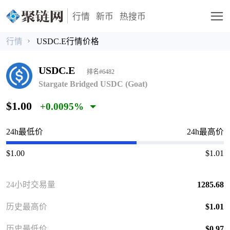
行情
新币
热搜币
行情
USDC.E行情价格
USDC.E
排名#6482
Stargate Bridged USDC (Goat)
$1.00
+0.0095%
24h最低价
24h最高价
$1.00
$1.01
24小时交易量
1285.68
历史最高价
$1.01
历史最低价
$0.97