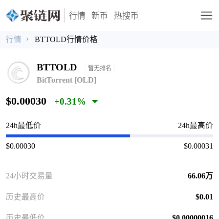
行情
新币
热搜币
行情
BTTOLD行情价格
BTTOLD
暂无排名
BitTorrent [OLD]
$0.00030
+0.31%
24h最低价
24h最高价
$0.00030
$0.00031
24小时交易量
66.06万
历史最高价
$0.01
历史最低价
$0.00000016