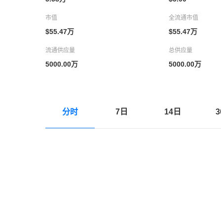
市值
全流通市值
$55.47万
$55.47万
流通供应量
总供应量
5000.00万
5000.00万
分时
7日
14日