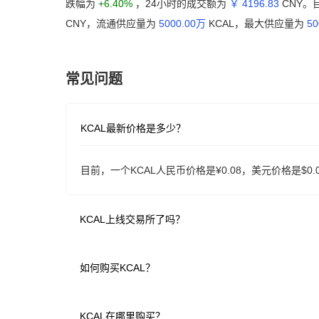
跌幅为
+6.40%
，24小时的成交额为
￥ 4196.83
CNY。目
CNY，流通供应量为
5000.00万
KCAL，最大供应量为
50
常见问题
KCAL最新价格是多少？
目前，一个KCAL人民币价格是¥0.08，美元价格是$0.
KCAL上线交易所了吗？
如何购买KCAL？
KCAL在哪里购买？