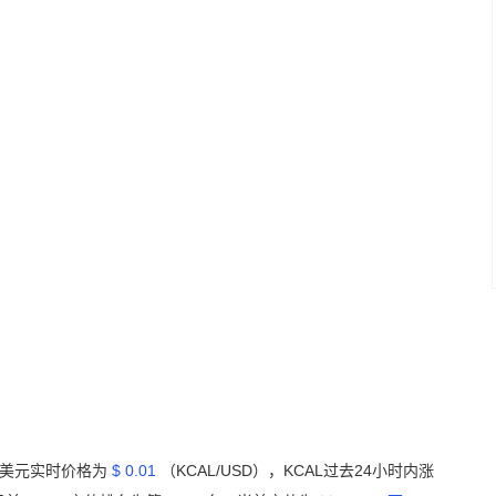
Y）美元实时价格为
$ 0.01
（KCAL/USD），KCAL过去24小时内涨