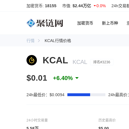
加密货币:
18155
市值:
$2.44万亿
0.0%
24h交易
加密货币
新上币种
行情
KCAL行情价格
KCAL
KCAL
排名#3236
$0.01
+6.40%
24h最低价：$0.0094
24h最高价：
24小时交易量
历史最高价
5.58万
$5.00