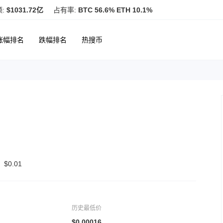
额:
$1031.72亿
占有率:
BTC 56.6% ETH 10.1%
涨幅排名
跌幅排名
热搜币
$0.01
历史最低价
$0.00016