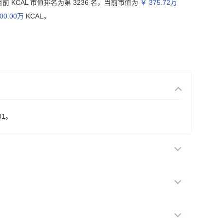
前 KCAL 市值排名为第 3236 名，当前市值为
￥ 375.72万
00.00万
KCAL。
01。