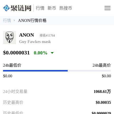
行情
新币
热搜币
行情
ANON行情价格
ANON
排名#11764
Guy Fawkes mask
$0.0000031
0.00%
24h最低价
24h最高价
$0.00
$0.00
24小时交易量
1068.61万
历史最高价
$0.00035
历史最低价
$0.0000029