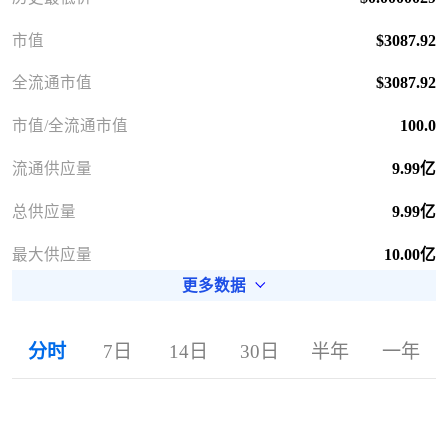
市值
$3087.92
全流通市值
$3087.92
市值/全流通市值
100.0
流通供应量
9.99亿
总供应量
9.99亿
最大供应量
10.00亿
更多数据
分时
7日
14日
30日
半年
一年