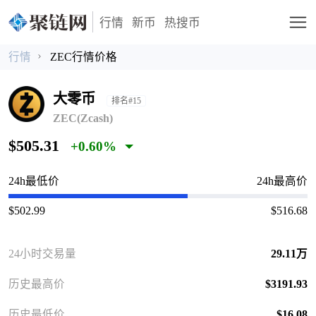
行情
新币
热搜币
行情
ZEC行情价格
大零币
排名#15
ZEC(Zcash)
$505.31
+0.60%
24h最低价
24h最高价
$502.99
$516.68
24小时交易量
29.11万
历史最高价
$3191.93
历史最低价
$16.08