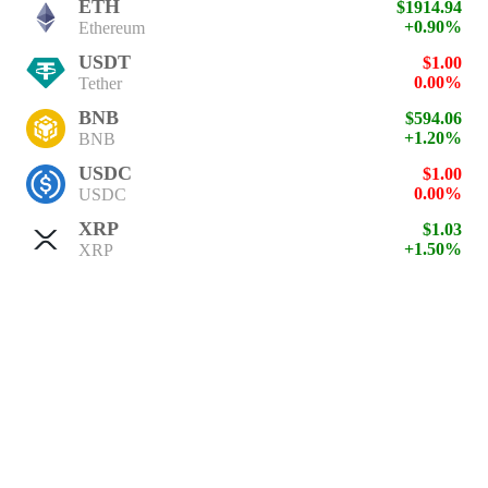
ETH
$1914.94
+0.90%
Ethereum
USDT
$1.00
0.00%
Tether
BNB
$594.06
+1.20%
BNB
USDC
$1.00
0.00%
USDC
XRP
$1.03
+1.50%
XRP
SOL
$74.68
+2.60%
Solana
TRX
$0.33
+0.30%
TRON
免责声明：加密货币投资具有高度风险，请谨慎评估风险。本网
站所有内容均来源于第三方平台，我们不作任何类型的保证，网
站所有数据仅供用户学习及研究之用，不构成任何投资、法律等