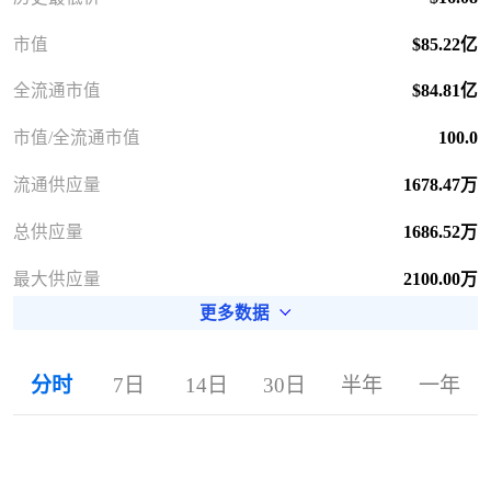
市值
$85.22亿
全流通市值
$84.81亿
市值/全流通市值
100.0
流通供应量
1678.47万
总供应量
1686.52万
最大供应量
2100.00万
更多数据
分时
7日
14日
30日
半年
一年