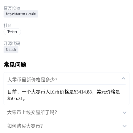
官方论坛
https://forum.z.cash/
社区
Twitter
开源代码
Github
常见问题
大零币最新价格是多少？
目前，一个大零币人民币价格是¥3414.88，美元价格是
$505.31。
大零币上线交易所了吗？
如何购买大零币？