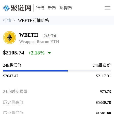
行情
新币
热搜币
行情
WBETH行情价格
WBETH
暂无排名
Wrapped Beacon ETH
$2105.74
+2.18%
24h最低价
24h最高价
$2047.47
$2117.91
24小时交易量
975.73
历史最高价
$5330.78
历史最低价
$1501.60