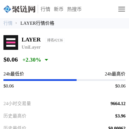
行情
新币
热搜币
行情
LAYER行情价格
LAYER
排名#2136
UniLayer
$0.06
+2.30%
24h最低价
24h最高价
$0.06
$0.06
24小时交易量
9664.12
历史最高价
$3.96
历史最低价
$0.00062