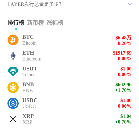
LAYER发行总量是多少？
排行榜
新币榜
涨幅榜
BTC
$6.48万
Bitcoin
-0.20%
ETH
$1917.69
0.00%
Ethereum
USDT
$1.00
0.00%
Tether
BNB
$602.96
+1.70%
BNB
USDC
$1.00
0.00%
USDC
XRP
$1.04
+0.70%
XRP
SOL
$76.29
+2.30%
Solana