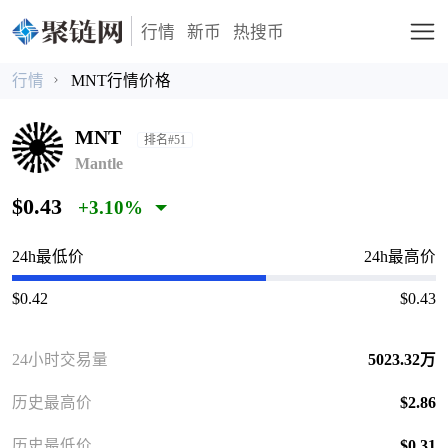
行情
新币
热搜币
行情
MNT行情价格
MNT
排名#51
Mantle
$0.43
+3.10%
24h最低价
24h最高价
$0.42
$0.43
24小时交易量
5023.32万
历史最高价
$2.86
历史最低价
$0.31