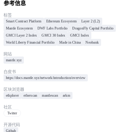
参考信息
标签
Smart Contract Platform
Ethereum Ecosystem
Layer 2 (L2)
Mantle Ecosystem
DWF Labs Portfolio
DragonFly Capital Portfolio
GMCI Layer 2 Index
GMCI 30 Index
GMCI Index
World Liberty Financial Portfolio
Made in China
Neobank
网站
mantle.xyz
白皮书
https://docs.mantle.xyz/network/introduction/overview
区块浏览器
ethplorer
etherscan
mantlescan
arkm
社区
Twitter
开源代码
Github