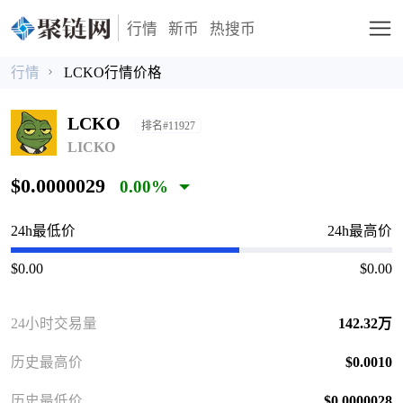
行情
新币
热搜币
行情
LCKO行情价格
LCKO
排名#11927
LICKO
$0.0000029
0.00%
24h最低价
24h最高价
$0.00
$0.00
24小时交易量
142.32万
历史最高价
$0.0010
历史最低价
$0.0000028