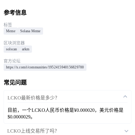
参考信息
标签
Meme
Solana Meme
区块浏览器
solscan
arkm
官方论坛
https://x.com/i/communities/1952415940156829700
常见问题
LCKO最新价格是多少？
目前，一个LCKO人民币价格是¥0.000020，美元价格是
$0.0000029。
LCKO上线交易所了吗？