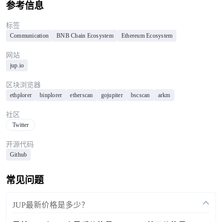
参考信息
标签
Communication
BNB Chain Ecosystem
Ethereum Ecosystem
网站
jup.io
区块浏览器
ethplorer
binplorer
etherscan
gojupiter
bscscan
arkm
社区
Twitter
开源代码
Github
常见问题
JUP最新价格是多少？