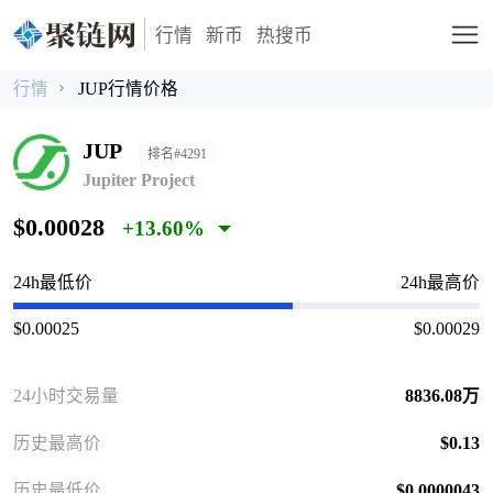
行情
新币
热搜币
行情
JUP行情价格
JUP
排名#4291
Jupiter Project
$0.00028
+13.60%
24h最低价
24h最高价
$0.00025
$0.00029
24小时交易量
8836.08万
历史最高价
$0.13
历史最低价
$0.0000043