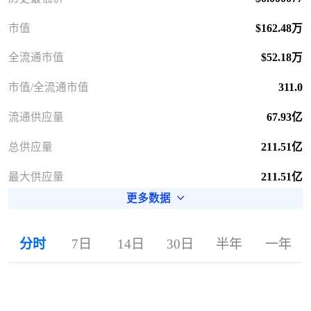
市值
$162.48万
全流通市值
$52.18万
市值/全流通市值
311.0
流通供应量
67.93亿
总供应量
211.51亿
最大供应量
211.51亿
更多数据
分时
7日
14日
30日
半年
一年