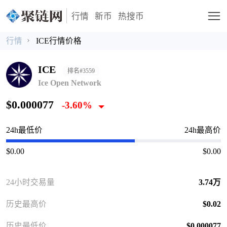
行情
新币
热搜币
行情
ICE行情价格
ICE
排名#3559
Ice Open Network
$0.000077
-3.60%
24h最低价
24h最高价
$0.00
$0.00
24小时交易量
3.74万
历史最高价
$0.02
历史最低价
$0.000077