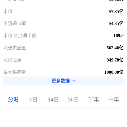
市值
$7.35亿
全流通市值
$4.35亿
市值/全流通市值
169.0
流通供应量
562.46亿
总供应量
949.78亿
最大供应量
1000.00亿
更多数据
分时
7日
14日
30日
半年
一年