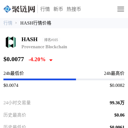
行情
新币
热搜币
行情
HASH行情价格
HASH
排名#105
Provenance Blockchain
$0.0077
-4.20%
24h最低价
24h最高价
$0.0074
$0.0082
24小时交易量
99.36万
历史最高价
$0.06
历史最低价
$0.0061