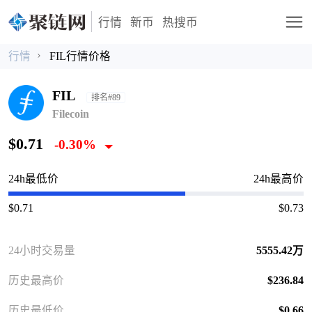
行情
新币
热搜币
行情
FIL行情价格
FIL
排名#89
Filecoin
$0.71
-0.30%
24h最低价
24h最高价
$0.71
$0.73
24小时交易量
5555.42万
历史最高价
$236.84
历史最低价
$0.66