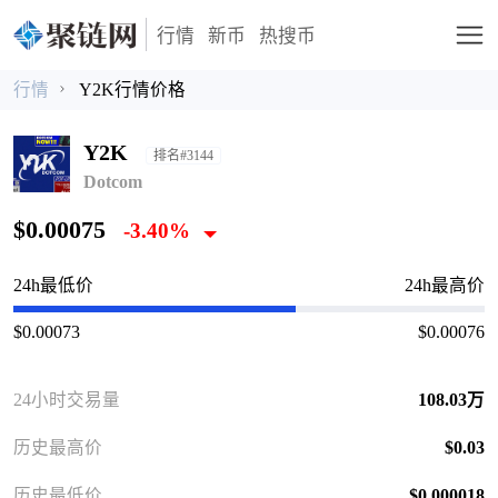
行情
新币
热搜币
行情
Y2K行情价格
Y2K
排名#3144
Dotcom
$0.00075
-3.40%
24h最低价
24h最高价
$0.00073
$0.00076
24小时交易量
108.03万
历史最高价
$0.03
历史最低价
$0.000018