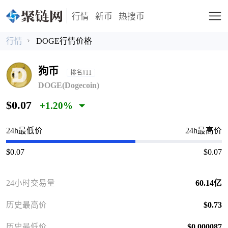
行情
新币
热搜币
行情
DOGE行情价格
狗币
排名#11
DOGE(Dogecoin)
$0.07
+1.20%
24h最低价
24h最高价
$0.07
$0.07
24小时交易量
60.14亿
历史最高价
$0.73
历史最低价
$0.000087